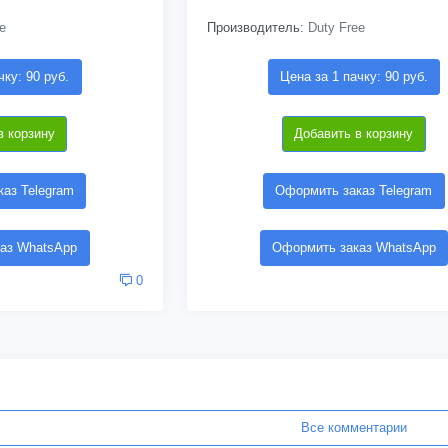
e
Производитель:
Duty Free
чку: 90 руб.
Цена за 1 пачку: 90 руб.
в корзину
Добавить в корзину
аз Telegram
Оформить заказ Telegram
аз WhatsApp
Оформить заказ WhatsApp
0
Все комментарии