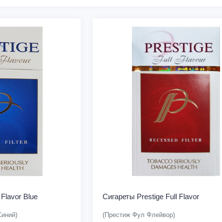
 Flavor Blue
Сигареты Prestige Full Flavor
Синий)
(Престиж Фул Флейвор)