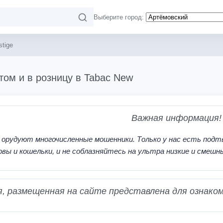
Выберите город:
stige
птом и в розницу в Tabac New
Важная информация!
 орудуют многочисленные мошенники. Только у нас есть подт
рвы и кошельки, и не соблазняйтесь на ультра низкие и смешн
 размещенная на сайте представлена для ознаком