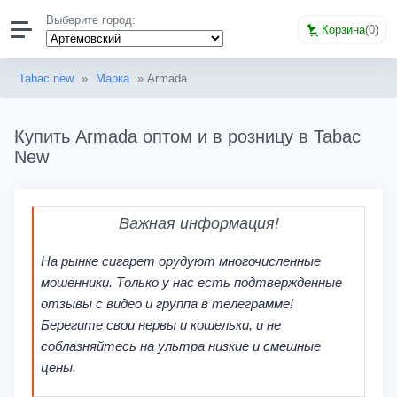
Выберите город:
Корзина
(
0
)
Tabac new
»
Марка
» Armada
Купить Armada оптом и в розницу в Tabac
New
Важная информация!
На рынке сигарет орудуют многочисленные
мошенники. Только у нас есть подтвержденные
отзывы с видео и группа в телеграмме!
Берегите свои нервы и кошельки, и не
соблазняйтесь на ультра низкие и смешные
цены.