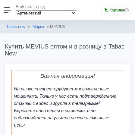
Выберите город:
Корзина
(
0
)
Tabac new
»
Марка
» MEVIUS
Купить MEVIUS оптом и в розницу в Tabac
New
Важная информация!
На рынке сигарет орудуют многочисленные
мошенники. Только у нас есть подтвержденные
отзывы с видео и группа в телеграмме!
Берегите свои нервы и кошельки, и не
соблазняйтесь на ультра низкие и смешные
цены.