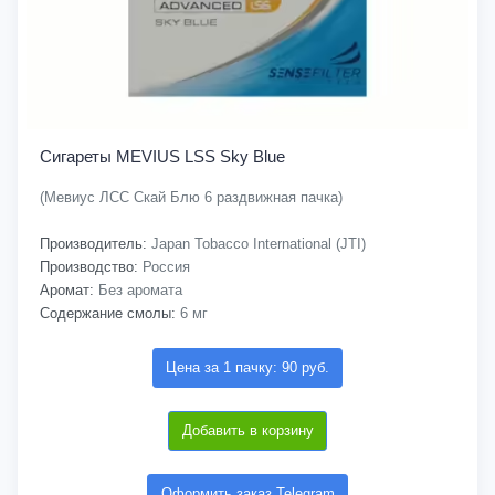
Сигареты MEVIUS LSS Sky Blue
(Мевиус ЛСС Скай Блю 6 раздвижная пачка)
Производитель:
Japan Tobacco International (JTI)
Производство:
Россия
Аромат:
Без аромата
Содержание смолы:
6 мг
Цена за 1 пачку: 90 руб.
Добавить в корзину
Оформить заказ Telegram