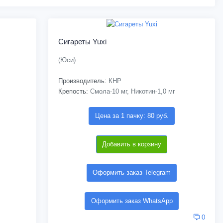
Сигареты Yuxi
(Юси)
Производитель:
КНР
Крепость:
Смола-10 мг, Никотин-1,0 мг
Цена за 1 пачку: 80 руб.
Добавить в корзину
Оформить заказ Telegram
Оформить заказ WhatsApp
0