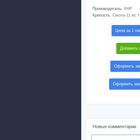
Производитель:
КНР
Крепость:
Смола-11 мг, Н
Цена за 1 па
Добавить 
Оформить зак
Оформить зак
Новые комментарии