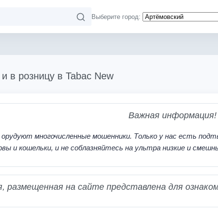
Выберите город:
Р
 и в розницу в Tabac New
Важная информация!
 орудуют многочисленные мошенники. Только у нас есть подт
рвы и кошельки, и не соблазняйтесь на ультра низкие и смешн
 размещенная на сайте представлена для ознаком