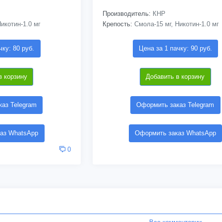
Производитель:
КНР
икотин-1.0 мг
Крепость:
Смола-15 мг, Никотин-1.0 мг
чку: 80 руб.
Цена за 1 пачку: 90 руб.
в корзину
Добавить в корзину
аз Telegram
Оформить заказ Telegram
аз WhatsApp
Оформить заказ WhatsApp
0