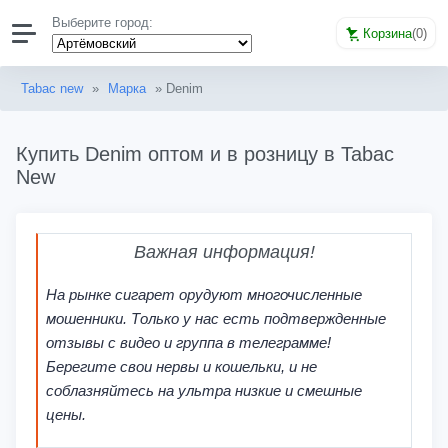
Выберите город:
Корзина
(
0
)
Tabac new
»
Марка
» Denim
Купить Denim оптом и в розницу в Tabac
New
Важная информация!
На рынке сигарет орудуют многочисленные
мошенники. Только у нас есть подтвержденные
отзывы с видео и группа в телеграмме!
Берегите свои нервы и кошельки, и не
соблазняйтесь на ультра низкие и смешные
цены.