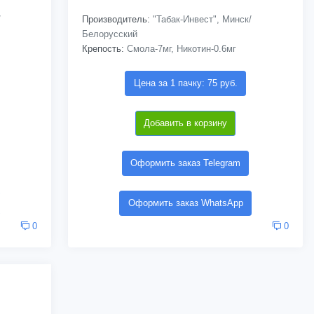
/
Производитель:
"Табак-Инвест", Минск/
Белорусский
Крепость:
Смола-7мг, Никотин-0.6мг
Цена за 1 пачку: 75 руб.
Добавить в корзину
Оформить заказ Telegram
Оформить заказ WhatsApp
0
0