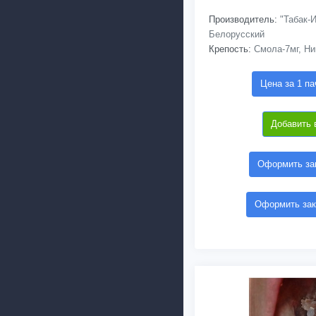
Производитель:
"Табак-И
Белорусский
Крепость:
Смола-7мг, Ни
Цена за 1 па
Добавить 
Оформить зак
Оформить зак