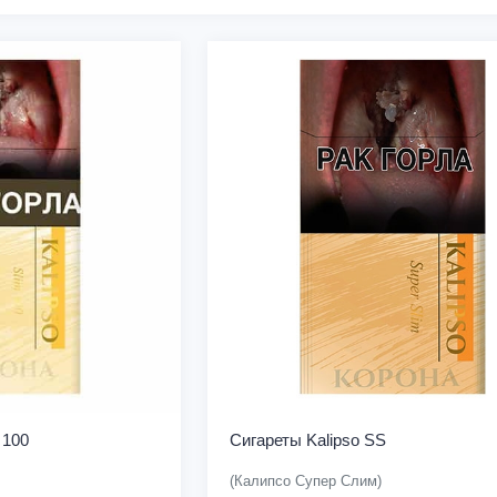
 100
Сигареты Kalipso SS
(Калипсо Супер Слим)