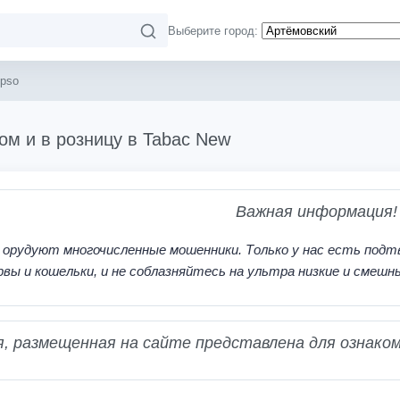
Выберите город:
ipso
том и в розницу в Tabac New
Важная информация!
 орудуют многочисленные мошенники. Только у нас есть подт
рвы и кошельки, и не соблазняйтесь на ультра низкие и смешн
 размещенная на сайте представлена для ознаком