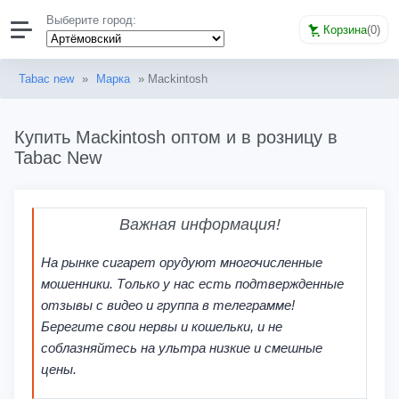
Выберите город:
Корзина
(
0
)
Tabac new
»
Марка
» Mackintosh
Купить Mackintosh оптом и в розницу в
Tabac New
Важная информация!
На рынке сигарет орудуют многочисленные
мошенники. Только у нас есть подтвержденные
отзывы с видео и группа в телеграмме!
Берегите свои нервы и кошельки, и не
соблазняйтесь на ультра низкие и смешные
цены.