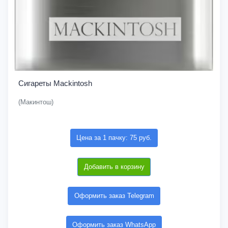
Сигареты Mackintosh
(Макинтош)
Цена за 1 пачку: 75 руб.
Добавить в корзину
Оформить заказ Telegram
Оформить заказ WhatsApp