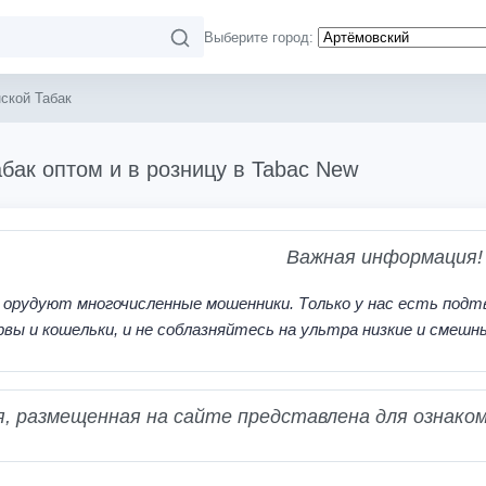
Выберите город:
ской Табак
бак оптом и в розницу в Tabac New
Важная информация!
 орудуют многочисленные мошенники. Только у нас есть подт
рвы и кошельки, и не соблазняйтесь на ультра низкие и смешн
 размещенная на сайте представлена для ознаком