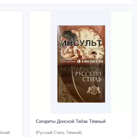
Сигареты Донской Табак Тёмный
йский
(Русский Стиль Тёмный)