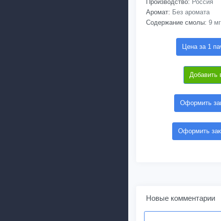
Производство:
Россия
Аромат:
Без аромата
Содержание смолы:
9 мг
Цена за 1 па
Добавить 
Оформить зак
Оформить зак
Новые комментарии