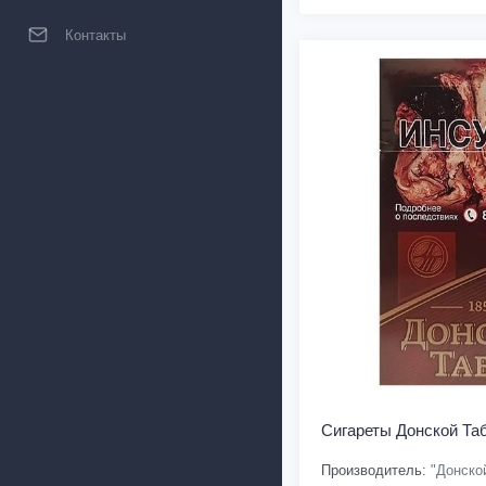
Контакты
Сигареты Донской Та
Производитель:
"Донской