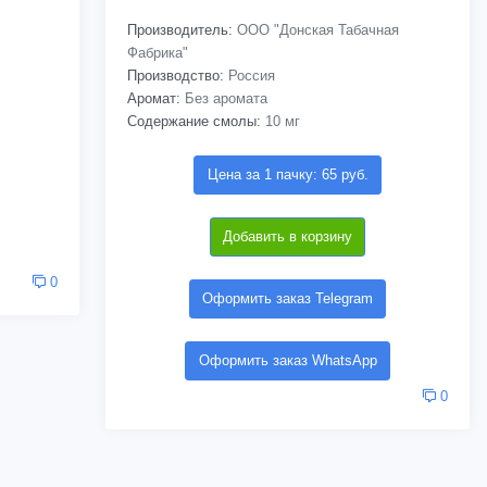
Производитель:
ООО "Донская Табачная
Фабрика"
Производство:
Россия
Аромат:
Без аромата
Содержание смолы:
10 мг
Цена за 1 пачку: 65 руб.
Добавить в корзину
0
Оформить заказ Telegram
Оформить заказ WhatsApp
0