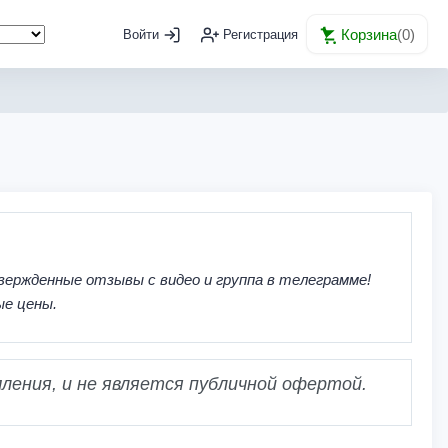
Корзина
(
0
)
Войти
Регистрация
вержденные отзывы с видео и группа в телеграмме!
ые цены.
ления, и не является публичной офертой.