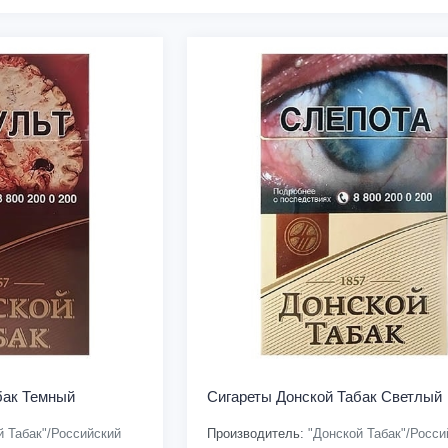
бак Темный
Сигареты Донской Табак Светлый
 Табак"/Российский
Производитель:
"Донской Табак"/Росси