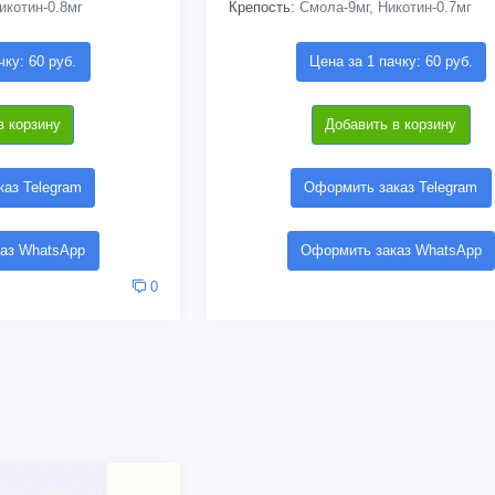
икотин-0.8мг
Крепость:
Смола-9мг, Никотин-0.7мг
чку: 60 руб.
Цена за 1 пачку: 60 руб.
в корзину
Добавить в корзину
аз Telegram
Оформить заказ Telegram
аз WhatsApp
Оформить заказ WhatsApp
0