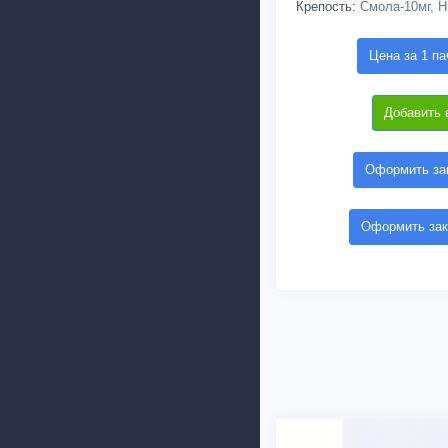
Крепость:
Смола-10мг, Н
Цена за 1 па
Добавить 
Оформить зак
Оформить зак