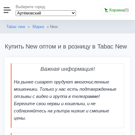
Выберите город:
Корзина
(
0
)
Tabac new
»
Марка
» New
Купить New оптом и в розницу в Tabac New
Важная информация!
На рынке сигарет орудуют многочисленные
мошенники. Только у нас есть подтвержденные
отзывы с видео и группа в телеграмме!
Берегите свои нервы и кошельки, и не
соблазняйтесь на ультра низкие и смешные
цены.